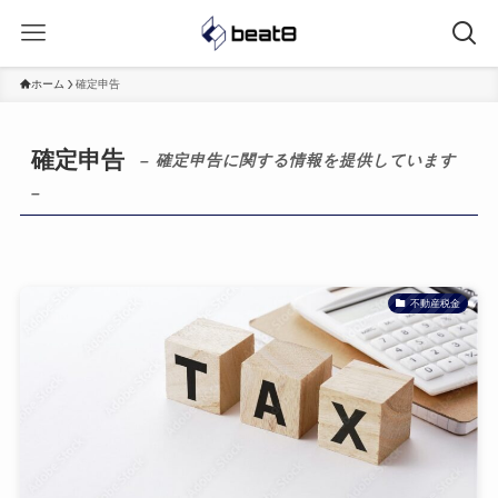
ホーム
確定申告
確定申告
– 確定申告に関する情報を提供しています
–
不動産税金